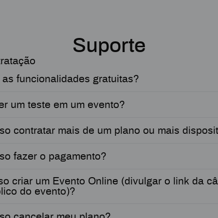
Suporte
tratação
 as funcionalidades gratuitas?
er um teste em um evento?
o contratar mais de um plano ou mais disposi
so fazer o pagamento?
 criar um Evento Online (divulgar o link da c
lico do evento)?
so cancelar meu plano?