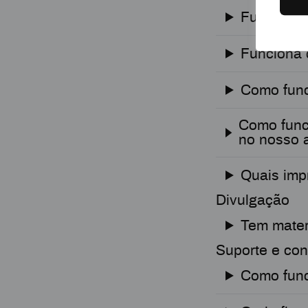
Funciona 
Funciona 
Como func
Como func
no nosso a
Quais imp
Divulgação
Tem mater
Suporte e con
Como func