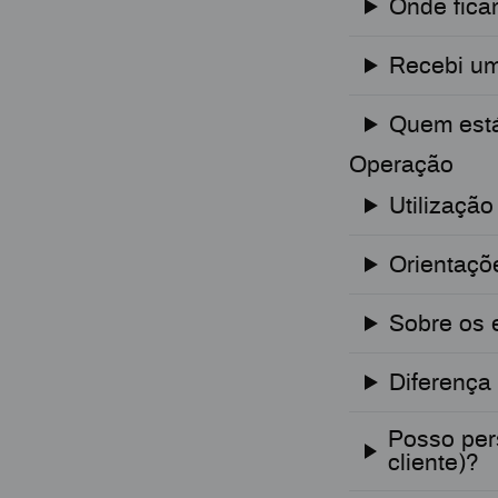
Onde fica
Recebi um
Quem está
Operação
Utilização
Orientaçõ
Sobre os 
Diferença 
Posso per
cliente)?