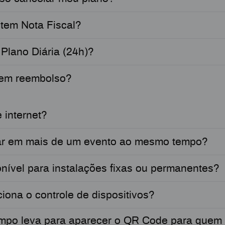
tem Nota Fiscal?
 Plano Diária (24h)?
zem reembolso?
 internet?
ar em mais de um evento ao mesmo tempo?
onível para instalações fixas ou permanentes?
iona o controle de dispositivos?
mpo leva para aparecer o QR Code para quem 