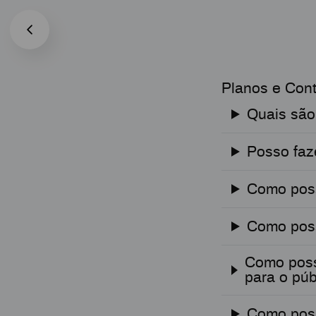
Planos e Con
Quais são
Posso faz
Como poss
Como pos
Como posso
para o púb
Como pos