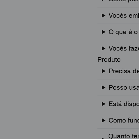
Vocês emi
O que é o
Vocês fa
Produto
Precisa de
Posso us
Está disp
Como func
Quanto te