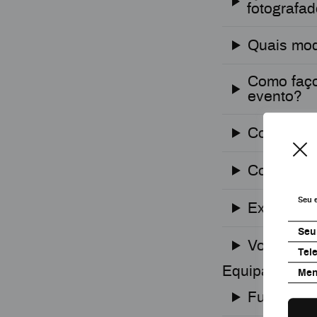
fotografa
Quais mod
Como faço
evento?
Como o co
Como exib
Seu 
Existe lim
Seu
Vocês faz
Tel
Equipamento
Me
Funciona 