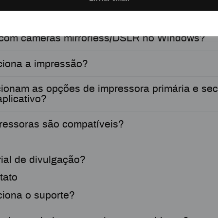
em Android?
com câmeras mirrorless/DSLR no Windows?
iona a impressão?
ionam as opções de impressora primária e sec
plicativo?
ressoras são compatíveis?
ial de divulgação?
tato
iona o suporte?