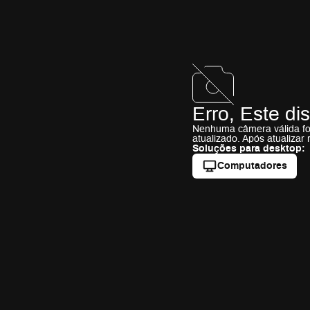
Erro,
Este di
Nenhuma câmera válida foi
atualizado. Após atualizar
Soluções para desktop:
Computadores