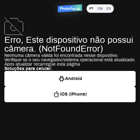
PT
EN
ES
Erro,
Este dispositivo não possui
câmera.
(
NotFoundError
)
Nenhuma câmera válida foi encontrada nesse dispositivo.
Verifique se o seu navegador/sistema operacional está atualizado.
Após atualizar recarregue esta página
Soluções para celular:
Android
iOS (iPhone)