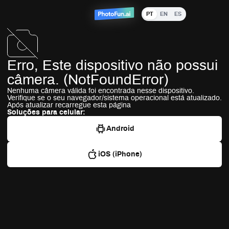
PT
EN
ES
Erro,
Este dispositivo não possui
câmera.
(
NotFoundError
)
Nenhuma câmera válida foi encontrada nesse dispositivo.
Verifique se o seu navegador/sistema operacional está atualizado.
Após atualizar recarregue esta página
Soluções para celular:
Android
iOS (iPhone)